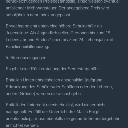
berücksichtigenden Preisbestandteile, einschließlich eventuell
anfallender Mehrwertsteuer. Der angegebene Preis wird
schuljährlich dem Index angepasst.
Erwachsene entrichten eine höhere Schulgebühr als
Jugendliche. Als Jugendlich gelten Personen bis zum 19.
Lebensjahr und Student*innen bis zum 24. Lebensjahr mit
Familienbeihilfenbezug.
5. Stornobedingungen
Es gibt keine Rückerstattung der Semestergebühr.
Entfallen Unterrichtseinheiten entschuldigt (aufgrund
Erkrankung des Schülers/der Schülerin oder der Lehrerin,
andere Gründe) werden diese nachgeholt.
Entfällt der Unterricht unentschuldigt, wird dieser nicht
nachgeholt. Entfällt der Unterricht drei Mal in Folge
unentschuldigt, muss ebenfalls die gesamte Semestergebühr
entrichtet werden.