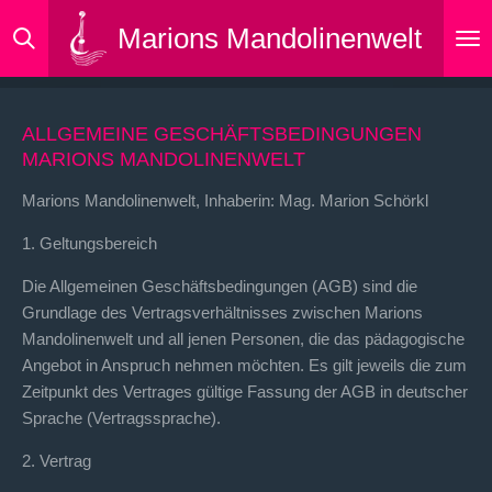
Zum
Marions Mandolinenwelt
Hauptinhalt
springen
ALLGEMEINE GESCHÄFTSBEDINGUNGEN
MARIONS MANDOLINENWELT
Marions Mandolinenwelt, Inhaberin: Mag. Marion Schörkl
1. Geltungsbereich
Die Allgemeinen Geschäftsbedingungen (AGB) sind die
Grundlage des Vertragsverhältnisses zwischen Marions
Mandolinenwelt und all jenen Personen, die das pädagogische
Angebot in Anspruch nehmen möchten. Es gilt jeweils die zum
Zeitpunkt des Vertrages gültige Fassung der AGB in deutscher
Sprache (Vertragssprache).
2. Vertrag