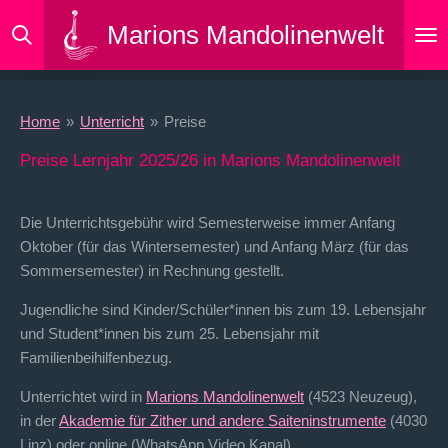
Zum
Marions Mandolinenwelt
Hauptinhalt
springen
Home
»
Unterricht
»
Preise
Preise Lernjahr 2025/26 in Marions Mandolinenwelt
Die Unterrichtsgebühr wird Semesterweise immer Anfang
Oktober (für das Wintersemester) und Anfang März (für das
Sommersemester) in Rechnung gestellt.
Jugendliche sind Kinder/Schüler*innen bis zum 19. Lebensjahr
und Student*innen bis zum 25. Lebensjahr mit
Familienbeihilfenbezug.
Unterrichtet wird in
Marions Mandolinenwelt
(4523 Neuzeug),
in der
Akademie für Zither und andere Saiteninstrumente
(4030
Linz) oder online (WhatsApp Video Kanal).