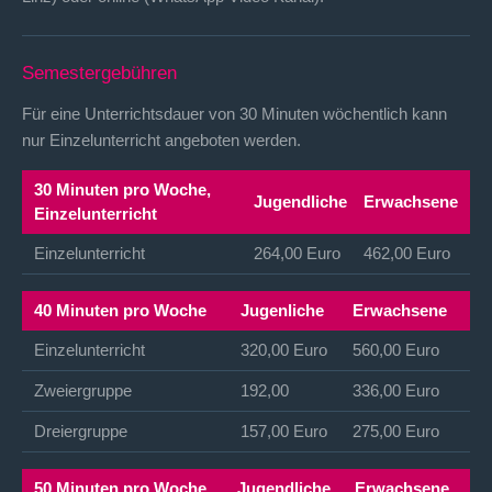
Semestergebühren
Für eine Unterrichtsdauer von 30 Minuten wöchentlich kann
nur Einzelunterricht angeboten werden.
30 Minuten pro Woche,
Jugendliche
Erwachsene
Einzelunterricht
Einzelunterricht
264,00 Euro
462,00 Euro
40 Minuten pro Woche
Jugenliche
Erwachsene
Einzelunterricht
320,00 Euro
560,00 Euro
Zweiergruppe
192,00
336,00 Euro
Dreiergruppe
157,00 Euro
275,00 Euro
50 Minuten pro Woche
Jugendliche
Erwachsene