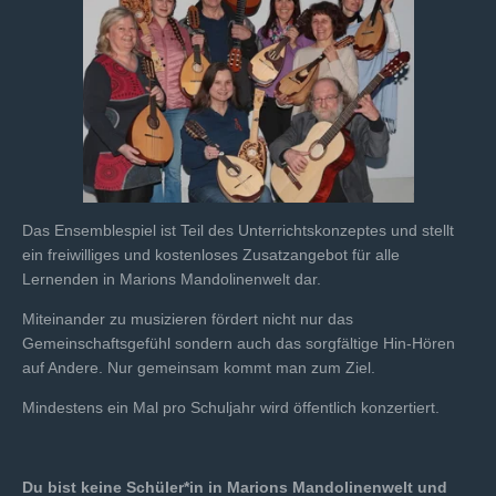
Das Ensemblespiel ist Teil des Unterrichtskonzeptes und stellt
ein freiwilliges und kostenloses Zusatzangebot für alle
Lernenden in Marions Mandolinenwelt dar.
Miteinander zu musizieren fördert nicht nur das
Gemeinschaftsgefühl sondern auch das sorgfältige Hin-Hören
auf Andere. Nur gemeinsam kommt man zum Ziel.
Mindestens ein Mal pro Schuljahr wird öffentlich konzertiert.
Du bist keine Schüler*in in Marions Mandolinenwelt und